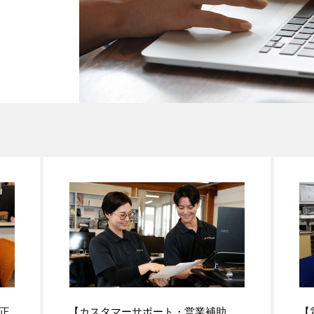
正
【カスタマーサポート・営業補助
【